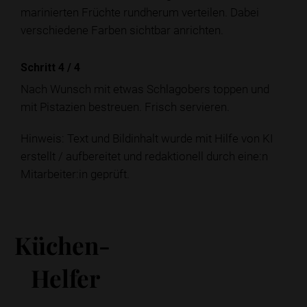
marinierten Früchte rundherum verteilen. Dabei
verschiedene Farben sichtbar anrichten.
Schritt 4
/
4
Nach Wunsch mit etwas Schlagobers toppen und
mit Pistazien bestreuen. Frisch servieren.
Hinweis: Text und Bildinhalt wurde mit Hilfe von KI
erstellt / aufbereitet und redaktionell durch eine:n
Mitarbeiter:in geprüft.
Küchen-
Helfer