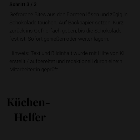
Schritt 3
/
3
Gefrorene Bites aus den Formen lösen und zügig in
Schokolade tauchen. Auf Backpapier setzen. Kurz
zurück ins Gefrierfach geben, bis die Schokolade
fest ist. Sofort genießen oder weiter lagern.
Hinweis: Text und Bildinhalt wurde mit Hilfe von KI
erstellt / aufbereitet und redaktionell durch eine:n
Mitarbeiter:in geprüft.
Küchen-
Helfer