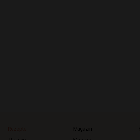
Rezepte
Magazin
Themen
Magazin