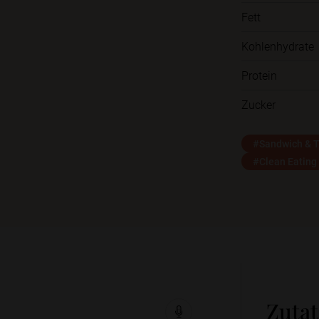
Fett
Kohlenhydrate
Protein
Zucker
#Sandwich & T
#Clean Eating
Zuta