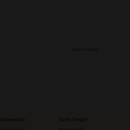
Alle Produkte
Küchenhelfer
Gusto Tempel
Promocodes
Restaurants