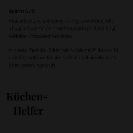
Schritt 5
/
5
Fladenbrote kurz in einer Pfanne erwärmen. Mit
Thunfischcreme bestreichen, Gurkensalat darauf
verteilen und direkt servieren.
Hinweis: Text und Bildinhalt wurde mit Hilfe von KI
erstellt / aufbereitet und redaktionell durch eine:n
Mitarbeiter:in geprüft.
Küchen-
Helfer