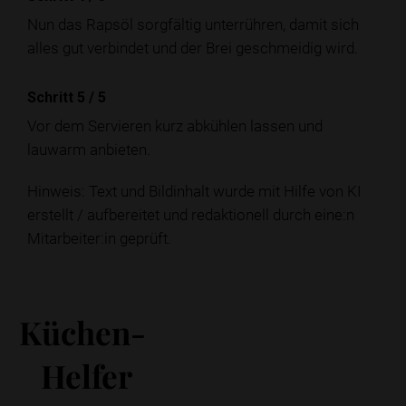
Nun das Rapsöl sorgfältig unterrühren, damit sich
alles gut verbindet und der Brei geschmeidig wird.
Schritt 5
/
5
Vor dem Servieren kurz abkühlen lassen und
lauwarm anbieten.
Hinweis: Text und Bildinhalt wurde mit Hilfe von KI
erstellt / aufbereitet und redaktionell durch eine:n
Mitarbeiter:in geprüft.
Küchen-
Helfer