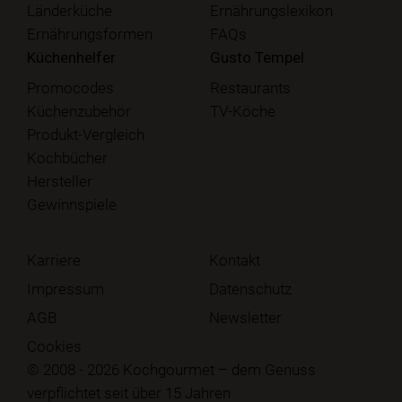
Länderküche
Ernährungslexikon
Ernährungsformen
FAQs
Küchenhelfer
Gusto Tempel
Promocodes
Restaurants
Küchenzubehör
TV-Köche
Produkt-Vergleich
Kochbücher
Hersteller
Gewinnspiele
Karriere
Kontakt
Impressum
Datenschutz
AGB
Newsletter
Cookies
© 2008 - 2026 Kochgourmet – dem Genuss
verpflichtet seit über 15 Jahren