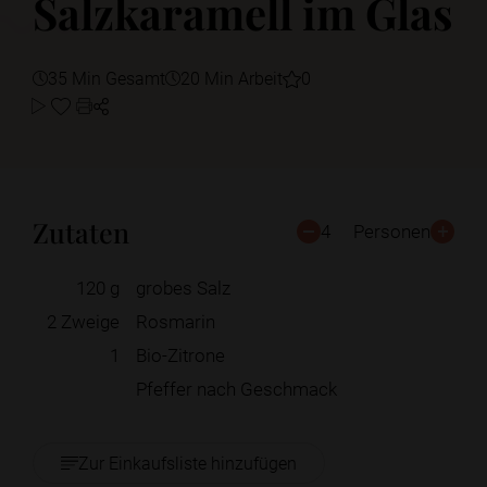
Salzkaramell im Glas
35 Min Gesamt
20 Min Arbeit
0
Zutaten
4
Personen
120
g
grobes Salz
2
Zweige
Rosmarin
1
Bio-Zitrone
Pfeffer nach Geschmack
Zur Einkaufsliste hinzufügen