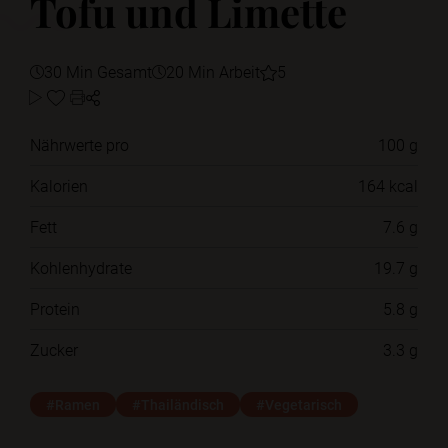
Tofu und Limette
30 Min Gesamt
20 Min Arbeit
5
Nährwerte pro
100 g
Kalorien
164 kcal
Fett
7.6 g
Kohlenhydrate
19.7 g
Protein
5.8 g
Zucker
3.3 g
#Ramen
#Thailändisch
#Vegetarisch