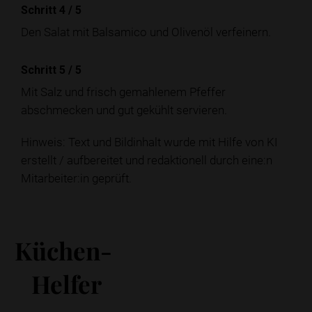
Schritt 4
/
5
Den Salat mit Balsamico und Olivenöl verfeinern.
Schritt 5
/
5
Mit Salz und frisch gemahlenem Pfeffer
abschmecken und gut gekühlt servieren.
Hinweis: Text und Bildinhalt wurde mit Hilfe von KI
erstellt / aufbereitet und redaktionell durch eine:n
Mitarbeiter:in geprüft.
Küchen-
Helfer