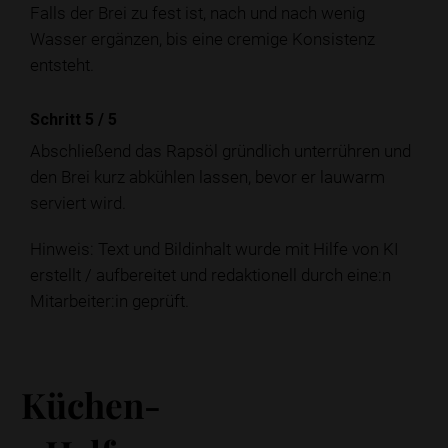
Falls der Brei zu fest ist, nach und nach wenig
Wasser ergänzen, bis eine cremige Konsistenz
entsteht.
Schritt 5
/
5
Abschließend das Rapsöl gründlich unterrühren und
den Brei kurz abkühlen lassen, bevor er lauwarm
serviert wird.
Hinweis: Text und Bildinhalt wurde mit Hilfe von KI
erstellt / aufbereitet und redaktionell durch eine:n
Mitarbeiter:in geprüft.
Küchen-