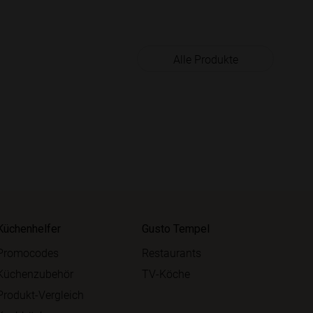
Alle Produkte
Küchenhelfer
Gusto Tempel
Promocodes
Restaurants
Küchenzubehör
TV-Köche
Produkt-Vergleich