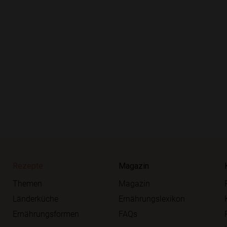
Rezepte
Magazin
Themen
Magazin
Länderküche
Ernährungslexikon
Ernährungsformen
FAQs