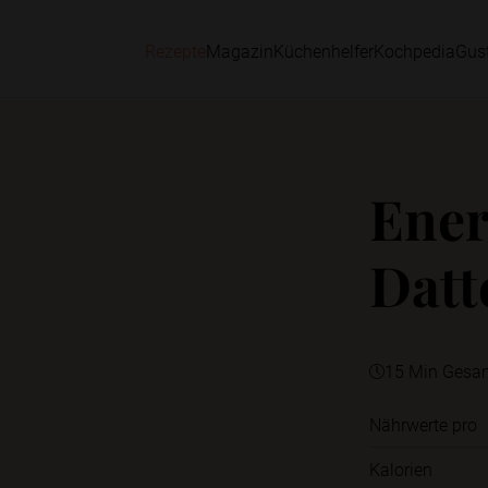
Rezepte
Magazin
Küchenhelfer
Kochpedia
Gus
Ener
Datt
15 Min Gesa
Nährwerte pro
Kalorien