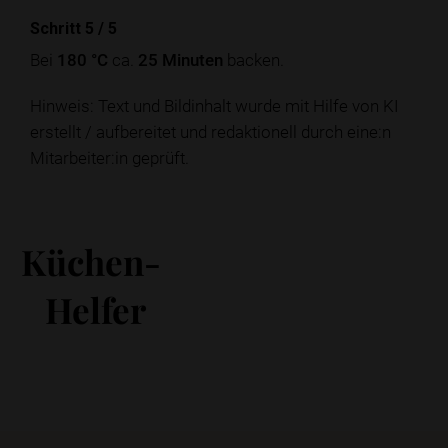
Schritt 5
/
5
Bei
180 °C
ca.
25 Minuten
backen.
Hinweis: Text und Bildinhalt wurde mit Hilfe von KI
erstellt / aufbereitet und redaktionell durch eine:n
Mitarbeiter:in geprüft.
Küchen-
Helfer