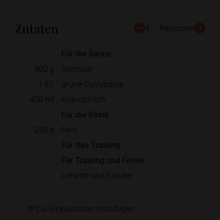
Zutaten
4
Personen
Für die Sauce:
400
g
Gemüse
1
EL
grüne Currypaste
400
ml
Kokosmilch
Für die Basis
250
g
Reis
Für das Topping:
Für Topping und Finish
Limette und Kräuter
Zur Einkaufsliste hinzufügen