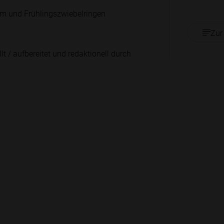
esam und Frühlingszwiebelringen
Zur
lt / aufbereitet und redaktionell durch