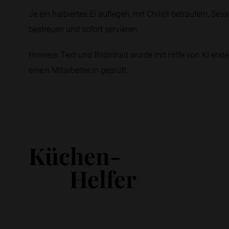
Je ein halbiertes Ei auflegen, mit Chiliöl beträufeln, S
bestreuen und sofort servieren.
Hinweis: Text und Bildinhalt wurde mit Hilfe von KI erstel
eine:n Mitarbeiter:in geprüft.
Küchen-
Helfer