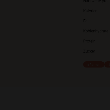
Nährwerte pro
Kalorien
Fett
Kohlenhydrate
Protein
Zucker
#Ramen