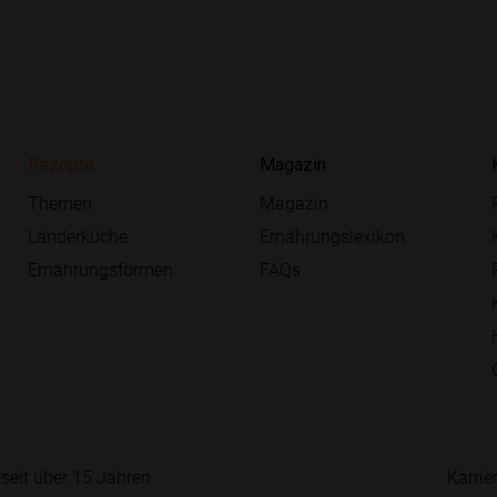
Rezepte
Magazin
Themen
Magazin
Länderküche
Ernährungslexikon
Ernährungsformen
FAQs
seit über 15 Jahren
Karrie