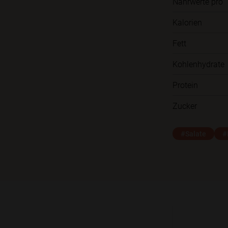
Nährwerte pro
Kalorien
Fett
Kohlenhydrate
Protein
Zucker
#Salate
#