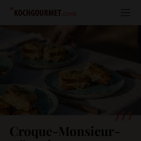
Croque-Monsieur-