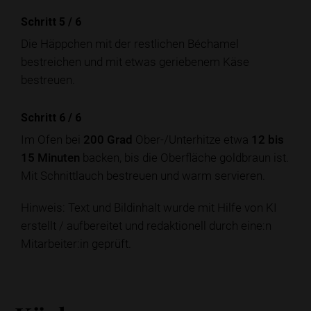
Schritt 5
/
6
Die Häppchen mit der restlichen Béchamel
bestreichen und mit etwas geriebenem Käse
bestreuen.
Schritt 6
/
6
Im Ofen bei
200 Grad
Ober-/Unterhitze etwa
12 bis
15 Minuten
backen, bis die Oberfläche goldbraun ist.
Mit Schnittlauch bestreuen und warm servieren.
Hinweis: Text und Bildinhalt wurde mit Hilfe von KI
erstellt / aufbereitet und redaktionell durch eine:n
Mitarbeiter:in geprüft.