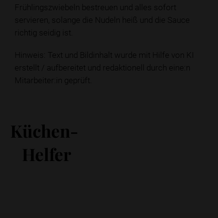
Frühlingszwiebeln bestreuen und alles sofort
servieren, solange die Nudeln heiß und die Sauce
richtig seidig ist.
Hinweis: Text und Bildinhalt wurde mit Hilfe von KI
erstellt / aufbereitet und redaktionell durch eine:n
Mitarbeiter:in geprüft.
Küchen-
Helfer