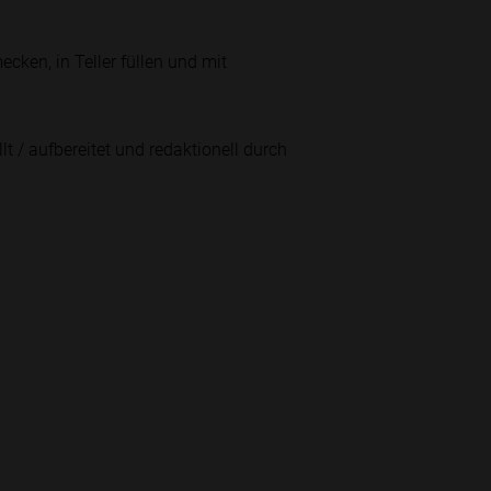
ken, in Teller füllen und mit
lt / aufbereitet und redaktionell durch