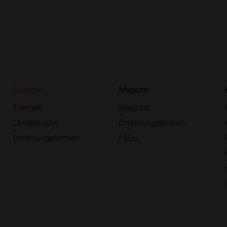
Rezepte
Magazin
Themen
Magazin
Länderküche
Ernährungslexikon
Ernährungsformen
FAQs