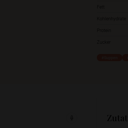
Fett
Kohlenhydrate
Protein
Zucker
#Suppen
Zuta