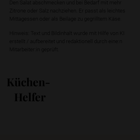
Den Salat abschmecken und bei Bedarf mit mehr
Zitrone oder Salz nachziehen. Er passt als leichtes
Mittagessen oder als Beilage zu gegrilltem Käse.
Hinweis: Text und Bildinhalt wurde mit Hilfe von KI
erstellt / aufbereitet und redaktionell durch eine:n
Mitarbeiter:in geprüft.
Küchen-
Helfer