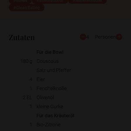
#Bowls
#International
#Sommerküche
#Clean Eating
Zutaten
4
Personen
Für die Bowl
180
g
Couscous
Salz und Pfeffer
4
Eier
1
Fenchelknolle
2
EL
Olivenöl
1
kleine Gurke
Für das Kräuteröl
1
Bio-Zitrone