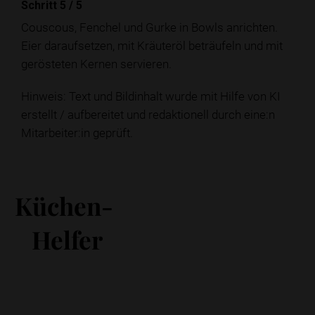
Schritt 5
/
5
Couscous, Fenchel und Gurke in Bowls anrichten.
Eier daraufsetzen, mit Kräuteröl beträufeln und mit
gerösteten Kernen servieren.
Hinweis: Text und Bildinhalt wurde mit Hilfe von KI
erstellt / aufbereitet und redaktionell durch eine:n
Mitarbeiter:in geprüft.
Küchen-
Helfer