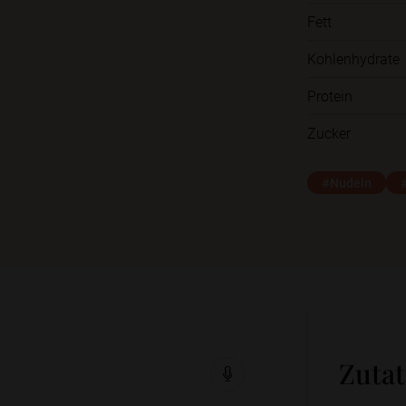
Fett
Kohlenhydrate
Protein
Zucker
#Nudeln
Zuta