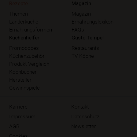
Rezepte
Magazin
Themen
Magazin
Länderküche
Ernährungslexikon
Ernährungsformen
FAQs
Küchenhelfer
Gusto Tempel
Promocodes
Restaurants
Küchenzubehör
TV-Köche
Produkt-Vergleich
Kochbücher
Hersteller
Gewinnspiele
Karriere
Kontakt
Impressum
Datenschutz
AGB
Newsletter
Cookies