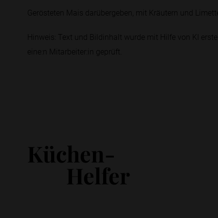
Gerösteten Mais darübergeben, mit Kräutern und Limetten
Hinweis: Text und Bildinhalt wurde mit Hilfe von KI erstel
eine:n Mitarbeiter:in geprüft.
Küchen-
Helfer