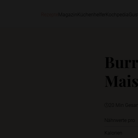
Rezepte
Magazin
Küchenhelfer
Kochpedia
Gus
Burr
Mais
20 Min Gesa
Nährwerte pro
Kalorien