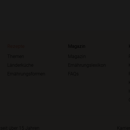
Rezepte
Magazin
Themen
Magazin
Länderküche
Ernährungslexikon
Ernährungsformen
FAQs
seit über 15 Jahren
Karrie