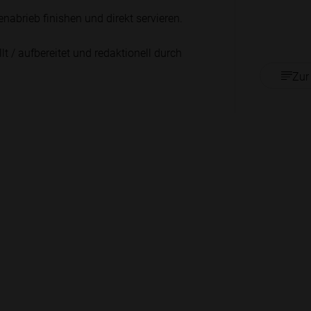
abrieb finishen und direkt servieren.
lt / aufbereitet und redaktionell durch
Zur