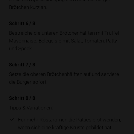
Brötchen kurz an.
Schritt 6
/
8
Bestreiche die unteren Brötchenhälften mit Trüffel-
Mayonnaise. Belege sie mit Salat, Tomaten, Patty
und Speck.
Schritt 7
/
8
Setze die oberen Brötchenhälften auf und serviere
die Burger sofort.
Schritt 8
/
8
Tipps & Variationen:
Für mehr Röstaromen die Patties erst wenden,
wenn sich eine kräftige Kruste gebildet hat.