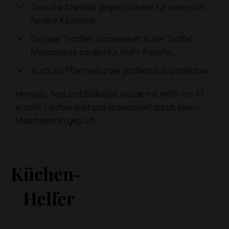
Tausche Cheddar gegen Gruyère für eine noch
feinere Käsenote.
Ein paar Tropfen Zitronensaft in der Trüffel-
Mayonnaise sorgen für mehr Frische.
Auch als Pfannenburger problemlos umsetzbar.
Hinweis: Text und Bildinhalt wurde mit Hilfe von KI
erstellt / aufbereitet und redaktionell durch eine:n
Mitarbeiter:in geprüft.
Küchen-
Helfer