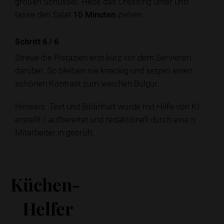
großen Schüssel. Hebe das Dressing unter und
lasse den Salat
10 Minuten
ziehen.
Schritt 6
/
6
Streue die Pistazien erst kurz vor dem Servieren
darüber. So bleiben sie knackig und setzen einen
schönen Kontrast zum weichen Bulgur.
Hinweis: Text und Bildinhalt wurde mit Hilfe von KI
erstellt / aufbereitet und redaktionell durch eine:n
Mitarbeiter:in geprüft.
Küchen-
Helfer