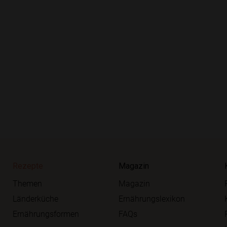
Rezepte
Magazin
Themen
Magazin
Länderküche
Ernährungslexikon
Ernährungsformen
FAQs