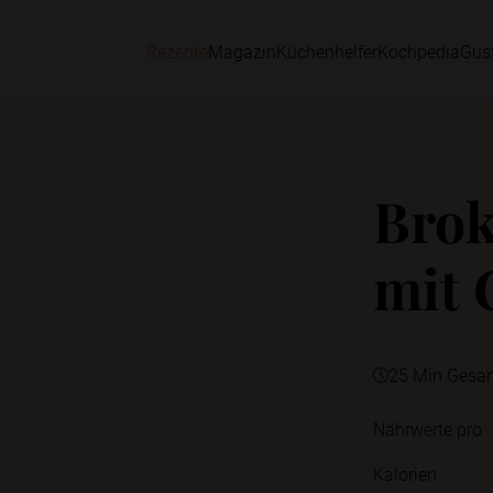
Rezepte
Magazin
Küchenhelfer
Kochpedia
Gus
Brok
mit 
25 Min Gesa
Nährwerte pro
Kalorien