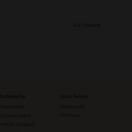
Alle Produkte
Küchenhelfer
Gusto Tempel
Promocodes
Restaurants
Küchenzubehör
TV-Köche
Produkt-Vergleich