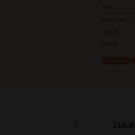
Fett
Kohlenhydrate
Protein
Zucker
#Gemüse
Zuta