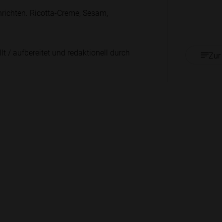
anrichten. Ricotta-Creme, Sesam,
lt / aufbereitet und redaktionell durch
Zur