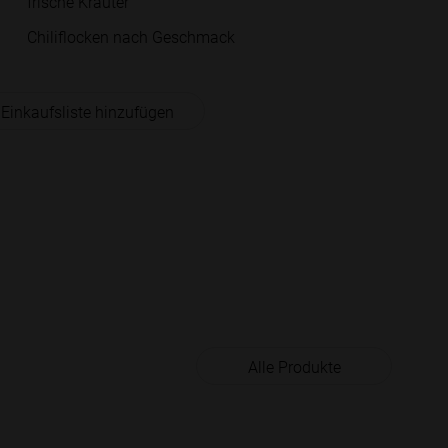
frische Kräuter
Chiliflocken nach Geschmack
 Einkaufsliste hinzufügen
Alle Produkte