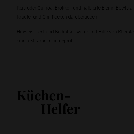
Reis oder Quinoa, Brokkoli und halbierte Eier in Bowls 
Kräuter und Chiliflocken darübergeben.
Hinweis: Text und Bildinhalt wurde mit Hilfe von KI erstel
eine:n Mitarbeiter:in geprüft.
Küchen-
Helfer