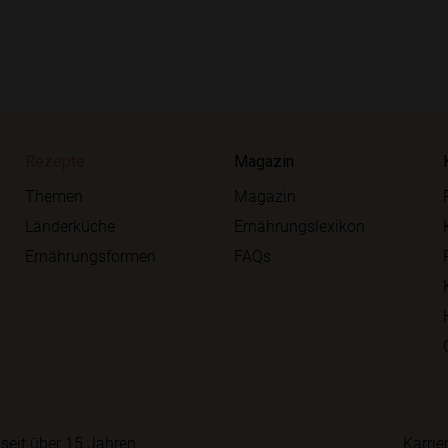
Rezepte
Magazin
Themen
Magazin
Länderküche
Ernährungslexikon
Ernährungsformen
FAQs
seit über 15 Jahren
Karrie