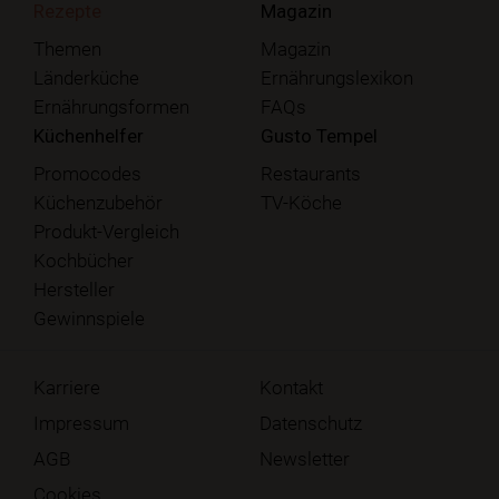
Rezepte
Magazin
Themen
Magazin
Länderküche
Ernährungslexikon
Ernährungsformen
FAQs
Küchenhelfer
Gusto Tempel
Promocodes
Restaurants
Küchenzubehör
TV-Köche
Produkt-Vergleich
Kochbücher
Hersteller
Gewinnspiele
Karriere
Kontakt
Impressum
Datenschutz
AGB
Newsletter
Cookies