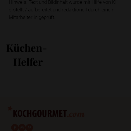
Hinweis: Text und Bildinhalt wurde mit Hilfe von KI
erstellt / aufbereitet und redaktionell durch eine:n
Mitarbeiter:in geprüft.
Küchen-
Helfer
fab fa-facebook-f
fab fa-instagram
fab fa-pinterest