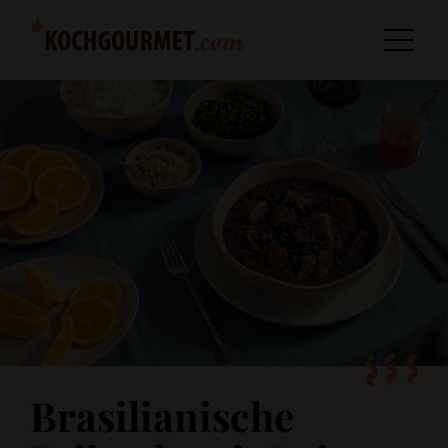
Brasilianische