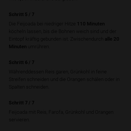
Schritt 5
/
7
Die Feijoada bei niedriger Hitze
110 Minuten
köcheln lassen, bis die Bohnen weich sind und der
Eintopf kräftig gebunden ist. Zwischendurch
alle 20
Minuten
umrühren.
Schritt 6
/
7
Währenddessen Reis garen, Grünkohl in feine
Streifen schneiden und die Orangen schälen oder in
Spalten schneiden.
Schritt 7
/
7
Feijoada mit Reis, Farofa, Grünkohl und Orangen
servieren.