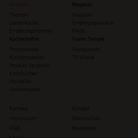
Rezepte
Magazin
Themen
Magazin
Länderküche
Ernährungslexikon
Ernährungsformen
FAQs
Küchenhelfer
Gusto Tempel
Promocodes
Restaurants
Küchenzubehör
TV-Köche
Produkt-Vergleich
Kochbücher
Hersteller
Gewinnspiele
Karriere
Kontakt
Impressum
Datenschutz
AGB
Newsletter
Cookies