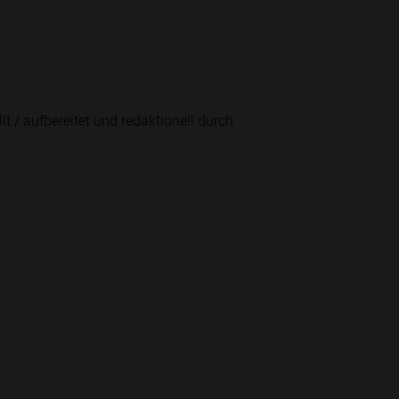
lt / aufbereitet und redaktionell durch