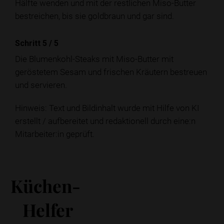
Hälfte wenden und mit der restlichen Miso-Butter
bestreichen, bis sie goldbraun und gar sind.
Schritt 5
/
5
Die Blumenkohl-Steaks mit Miso-Butter mit
geröstetem Sesam und frischen Kräutern bestreuen
und servieren.
Hinweis: Text und Bildinhalt wurde mit Hilfe von KI
erstellt / aufbereitet und redaktionell durch eine:n
Mitarbeiter:in geprüft.
Küchen-
Helfer