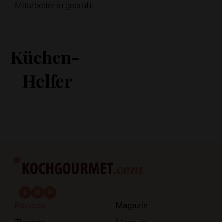
Mitarbeiter:in geprüft.
Küchen-
Helfer
fab fa-facebook-f
fab fa-instagram
fab fa-pinterest
Rezepte
Magazin
Themen
Magazin