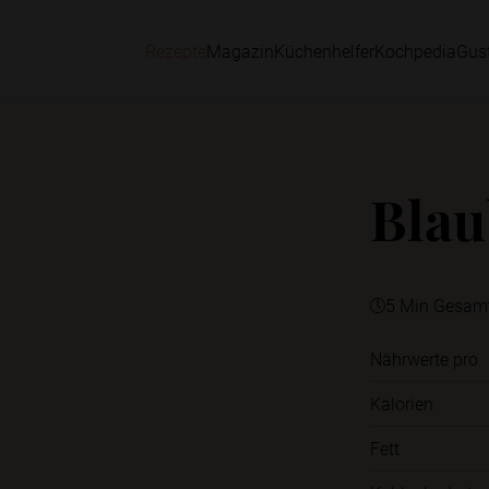
Rezepte
Magazin
Küchenhelfer
Kochpedia
Gus
Blau
5 Min Gesam
Nährwerte pro
Kalorien
Fett