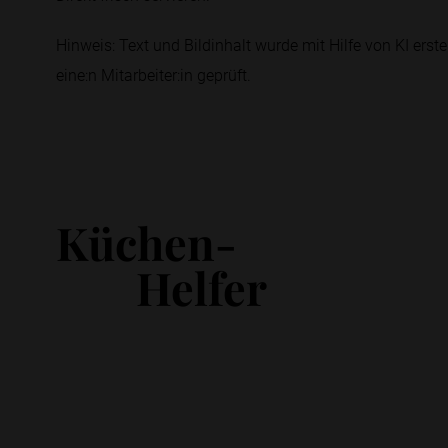
Hinweis: Text und Bildinhalt wurde mit Hilfe von KI erstel
eine:n Mitarbeiter:in geprüft.
Küchen-
Helfer