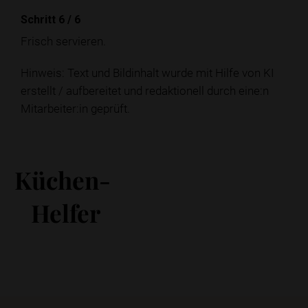
Schritt 6
/
6
Frisch servieren.
Hinweis: Text und Bildinhalt wurde mit Hilfe von KI
erstellt / aufbereitet und redaktionell durch eine:n
Mitarbeiter:in geprüft.
Küchen-
Helfer