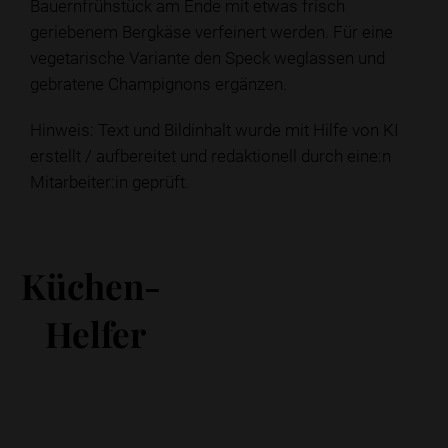
Bauernfrühstück am Ende mit etwas frisch
geriebenem Bergkäse verfeinert werden. Für eine
vegetarische Variante den Speck weglassen und
gebratene Champignons ergänzen.
Hinweis: Text und Bildinhalt wurde mit Hilfe von KI
erstellt / aufbereitet und redaktionell durch eine:n
Mitarbeiter:in geprüft.
Küchen-
Helfer