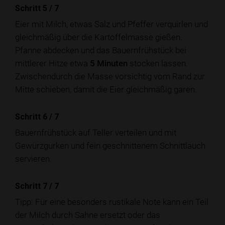
Schritt 5
/
7
Eier mit Milch, etwas Salz und Pfeffer verquirlen und
gleichmäßig über die Kartoffelmasse gießen.
Pfanne abdecken und das Bauernfrühstück bei
mittlerer Hitze etwa
5 Minuten
stocken lassen.
Zwischendurch die Masse vorsichtig vom Rand zur
Mitte schieben, damit die Eier gleichmäßig garen.
Schritt 6
/
7
Bauernfrühstück auf Teller verteilen und mit
Gewürzgurken und fein geschnittenem Schnittlauch
servieren.
Schritt 7
/
7
Tipp: Für eine besonders rustikale Note kann ein Teil
der Milch durch Sahne ersetzt oder das