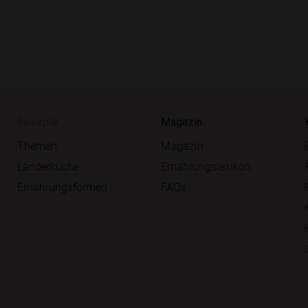
Rezepte
Magazin
Themen
Magazin
Länderküche
Ernährungslexikon
Ernährungsformen
FAQs