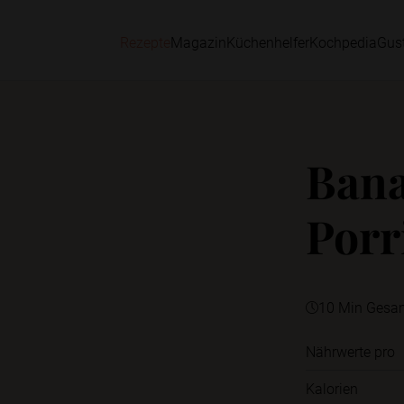
Rezepte
Magazin
Küchenhelfer
Kochpedia
Gus
Bana
Porr
10 Min Gesa
Nährwerte pro
Kalorien