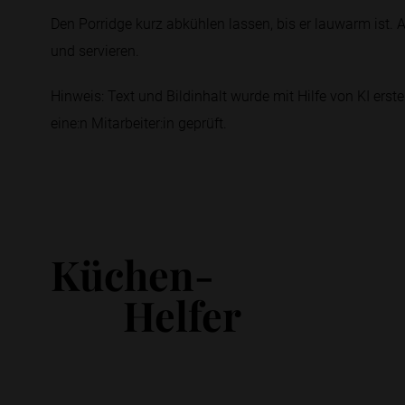
Den Porridge kurz abkühlen lassen, bis er lauwarm ist.
und servieren.
Hinweis: Text und Bildinhalt wurde mit Hilfe von KI erstel
eine:n Mitarbeiter:in geprüft.
Küchen-
Helfer