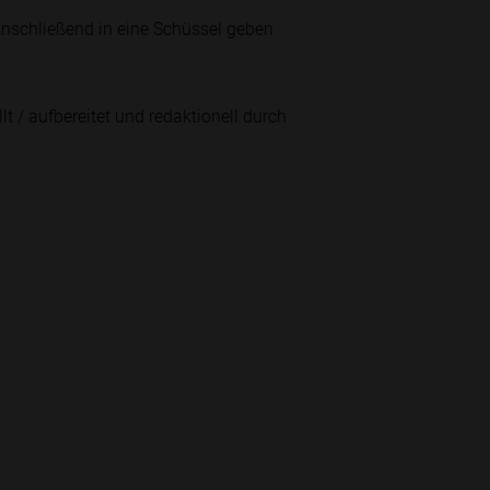
 Anschließend in eine Schüssel geben
lt / aufbereitet und redaktionell durch