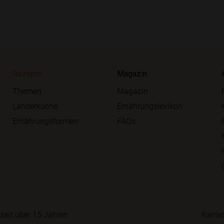
Rezepte
Magazin
Themen
Magazin
Länderküche
Ernährungslexikon
Ernährungsformen
FAQs
seit über 15 Jahren
Karrie