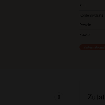
Fett
Kohlenhydrate
Protein
Zucker
#International
Zuta