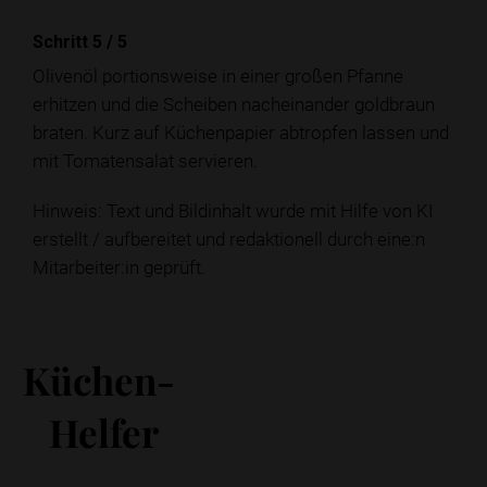
Schritt 5
/
5
Olivenöl portionsweise in einer großen Pfanne
erhitzen und die Scheiben nacheinander goldbraun
braten. Kurz auf Küchenpapier abtropfen lassen und
mit Tomatensalat servieren.
Hinweis: Text und Bildinhalt wurde mit Hilfe von KI
erstellt / aufbereitet und redaktionell durch eine:n
Mitarbeiter:in geprüft.
Küchen-
Helfer