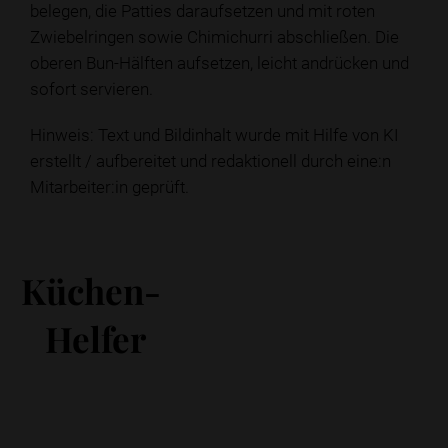
belegen, die Patties daraufsetzen und mit roten
Zwiebelringen sowie Chimichurri abschließen. Die
oberen Bun-Hälften aufsetzen, leicht andrücken und
sofort servieren.
Hinweis: Text und Bildinhalt wurde mit Hilfe von KI
erstellt / aufbereitet und redaktionell durch eine:n
Mitarbeiter:in geprüft.
Küchen-
Helfer