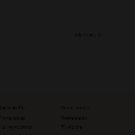
Alle Produkte
Küchenhelfer
Gusto Tempel
Promocodes
Restaurants
Küchenzubehör
TV-Köche