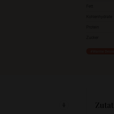
Fett
Kohlenhydrate
Protein
Zucker
#Warme Desse
Zuta