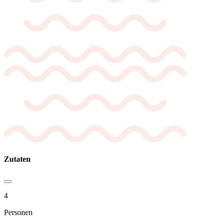
Zutaten
4
Personen