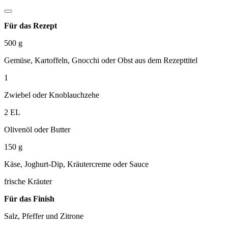
Für das Rezept
500
g
Gemüse, Kartoffeln, Gnocchi oder Obst aus dem Rezepttitel
1
Zwiebel oder Knoblauchzehe
2
EL
Olivenöl oder Butter
150
g
Käse, Joghurt-Dip, Kräutercreme oder Sauce
frische Kräuter
Für das Finish
Salz, Pfeffer und Zitrone