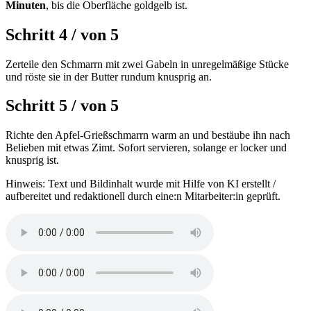
Minuten
, bis die Oberfläche goldgelb ist.
Schritt 4
/
von
5
Zerteile den Schmarrn mit zwei Gabeln in unregelmäßige Stücke
und röste sie in der Butter rundum knusprig an.
Schritt 5
/
von
5
Richte den Apfel-Grießschmarrn warm an und bestäube ihn nach
Belieben mit etwas Zimt. Sofort servieren, solange er locker und
knusprig ist.
Hinweis: Text und Bildinhalt wurde mit Hilfe von KI erstellt /
aufbereitet und redaktionell durch eine:n Mitarbeiter:in geprüft.