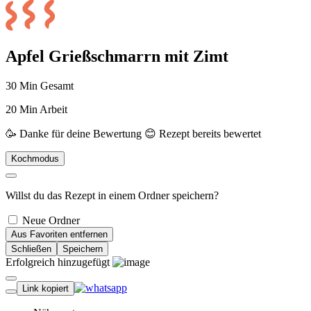
Apfel Grießschmarrn mit Zimt
30 Min Gesamt
20 Min Arbeit
🥳 Danke für deine Bewertung
😊 Rezept bereits bewertet
Kochmodus
Willst du das Rezept in einem Ordner speichern?
Neue Ordner
Aus Favoriten entfernen
Schließen
Speichern
Erfolgreich hinzugefügt
Link kopiert