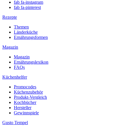
fab fa-instagram
fab fa-pinterest
Rezepte
Themen
Länderküche
Ernährungsformen
Magazin
Magazin
Ernährungslexikon
FAQs
Küchenhelfer
Promocodes
Küchenzubehör
Produkt-Vergleich
Kochbücher
Hersteller
Gewinnspiele
Gusto Tempel