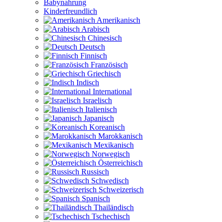
Babynahrung
Kinderfreundlich
Amerikanisch
Arabisch
Chinesisch
Deutsch
Finnisch
Französisch
Griechisch
Indisch
International
Israelisch
Italienisch
Japanisch
Koreanisch
Marokkanisch
Mexikanisch
Norwegisch
Österreichisch
Russisch
Schwedisch
Schweizerisch
Spanisch
Thailändisch
Tschechisch