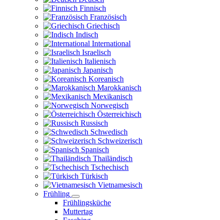
Finnisch
Französisch
Griechisch
Indisch
International
Israelisch
Italienisch
Japanisch
Koreanisch
Marokkanisch
Mexikanisch
Norwegisch
Österreichisch
Russisch
Schwedisch
Schweizerisch
Spanisch
Thailändisch
Tschechisch
Türkisch
Vietnamesisch
Frühling
Frühlingsküche
Muttertag