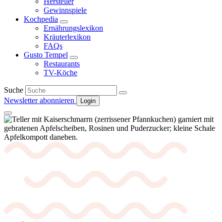
Hersteller
Gewinnspiele
Kochpedia
Ernährungslexikon
Kräuterlexikon
FAQs
Gusto Tempel
Restaurants
TV-Köche
Suche
Newsletter abonnieren
Login