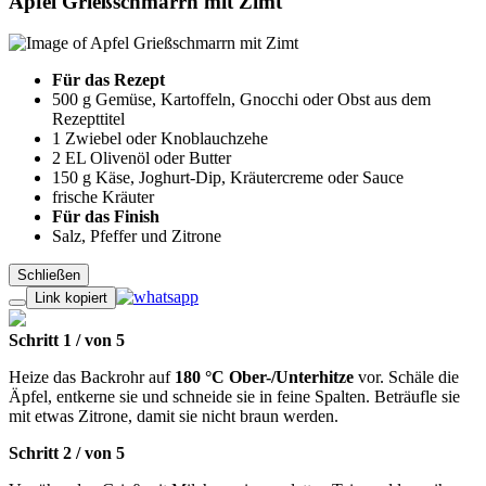
Apfel Grießschmarrn mit Zimt
Für das Rezept
500 g
Gemüse, Kartoffeln, Gnocchi oder Obst aus dem
Rezepttitel
1
Zwiebel oder Knoblauchzehe
2 EL
Olivenöl oder Butter
150 g
Käse, Joghurt-Dip, Kräutercreme oder Sauce
frische Kräuter
Für das Finish
Salz, Pfeffer und Zitrone
Schließen
Link kopiert
Schritt 1
/
von
5
Heize das Backrohr auf
180 °C Ober-/Unterhitze
vor. Schäle die
Äpfel, entkerne sie und schneide sie in feine Spalten. Beträufle sie
mit etwas Zitrone, damit sie nicht braun werden.
Schritt 2
/
von
5