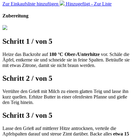
Zur Einkaufsliste hinzufügen
Hinzugefügt - Zur Liste
Zubereitung
Schritt 1
/
von
5
Heize das Backrohr auf
180 °C Ober-/Unterhitze
vor. Schäle die
Äpfel, entkerne sie und schneide sie in feine Spalten. Beträufle sie
mit etwas Zitrone, damit sie nicht braun werden.
Schritt 2
/
von
5
Verrühre den Grieß mit Milch zu einem glatten Teig und lasse ihn
kurz quellen. Erhitze Butter in einer ofenfesten Pfanne und gieße
den Teig hinein.
Schritt 3
/
von
5
Lasse den Grieß auf mittlerer Hitze antrocknen, verteile die
Apfelspalten darauf und streue Zimt darüber. Backe alles
etwa 15