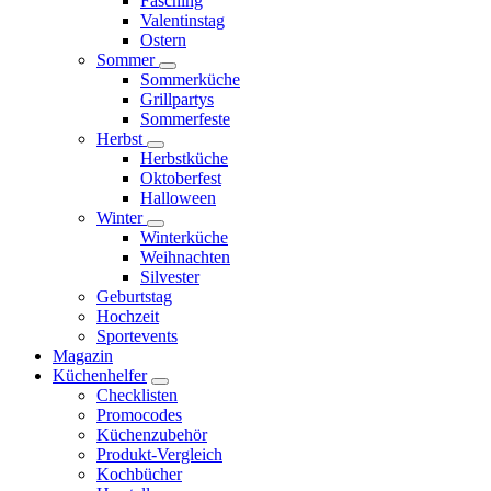
Fasching
Valentinstag
Ostern
Sommer
Sommerküche
Grillpartys
Sommerfeste
Herbst
Herbstküche
Oktoberfest
Halloween
Winter
Winterküche
Weihnachten
Silvester
Geburtstag
Hochzeit
Sportevents
Magazin
Küchenhelfer
Checklisten
Promocodes
Küchenzubehör
Produkt-Vergleich
Kochbücher