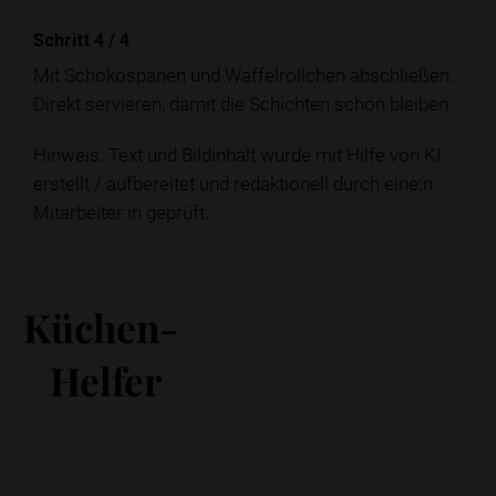
Schritt 4
/
4
Mit Schokospänen und Waffelröllchen abschließen.
Direkt servieren, damit die Schichten schön bleiben.
Hinweis: Text und Bildinhalt wurde mit Hilfe von KI
erstellt / aufbereitet und redaktionell durch eine:n
Mitarbeiter:in geprüft.
Küchen-
Helfer