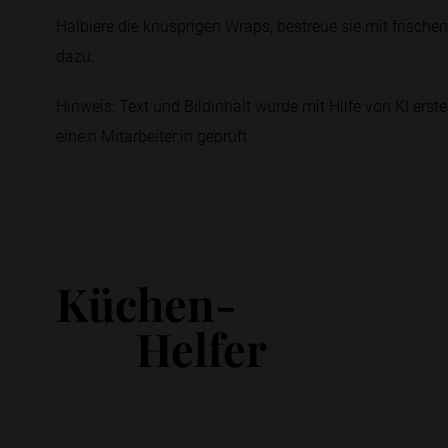
Halbiere die knusprigen Wraps, bestreue sie mit frische
dazu.
Hinweis: Text und Bildinhalt wurde mit Hilfe von KI erstel
eine:n Mitarbeiter:in geprüft.
Küchen-
Helfer