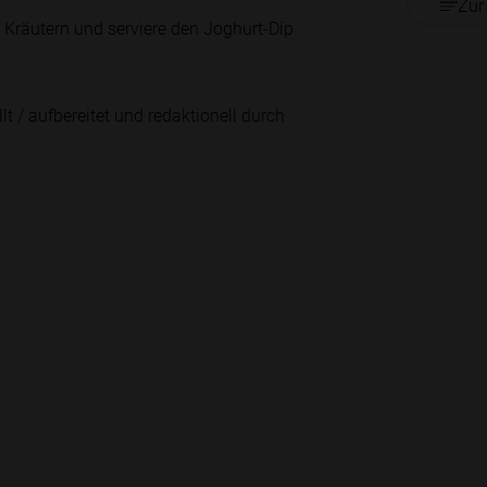
Zur
n Kräutern und serviere den Joghurt-Dip
lt / aufbereitet und redaktionell durch