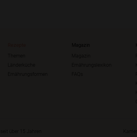
Rezepte
Magazin
Themen
Magazin
Länderküche
Ernährungslexikon
Ernährungsformen
FAQs
seit über 15 Jahren
Karrie