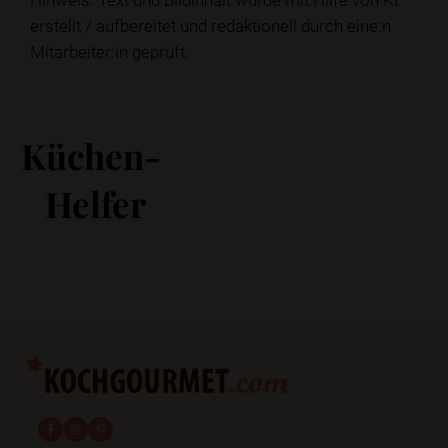
erstellt / aufbereitet und redaktionell durch eine:n
Mitarbeiter:in geprüft.
Küchen-
Helfer
fab fa-facebook-f
fab fa-instagram
fab fa-pinterest