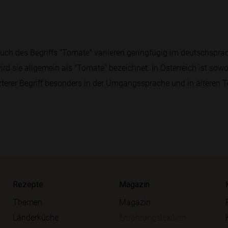
uch des Begriffs "Tomate" variieren geringfügig im deutschspra
rd sie allgemein als "Tomate" bezeichnet. In Österreich ist sow
etzterer Begriff besonders in der Umgangssprache und in älteren
Rezepte
Magazin
Themen
Magazin
Länderküche
Ernährungslexikon