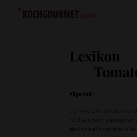
Lexikon
Tomat
Allgemein
Die Tomate, wissenschaftlich a
Früchte. Obwohl sie botanisch a
ein Grundnahrungsmittel in vie