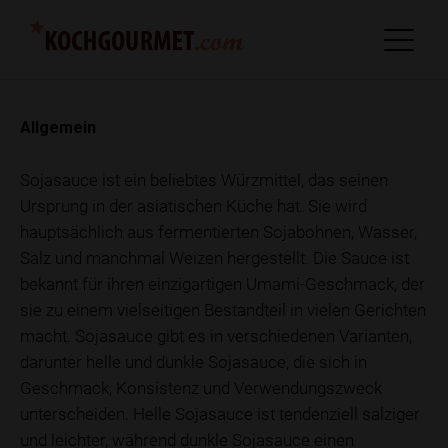
Allgemein
Sojasauce ist ein beliebtes Würzmittel, das seinen
Ursprung in der asiatischen Küche hat. Sie wird
hauptsächlich aus fermentierten Sojabohnen, Wasser,
Salz und manchmal Weizen hergestellt. Die Sauce ist
bekannt für ihren einzigartigen Umami-Geschmack, der
sie zu einem vielseitigen Bestandteil in vielen Gerichten
macht. Sojasauce gibt es in verschiedenen Varianten,
darunter helle und dunkle Sojasauce, die sich in
Geschmack, Konsistenz und Verwendungszweck
unterscheiden. Helle Sojasauce ist tendenziell salziger
und leichter, während dunkle Sojasauce einen