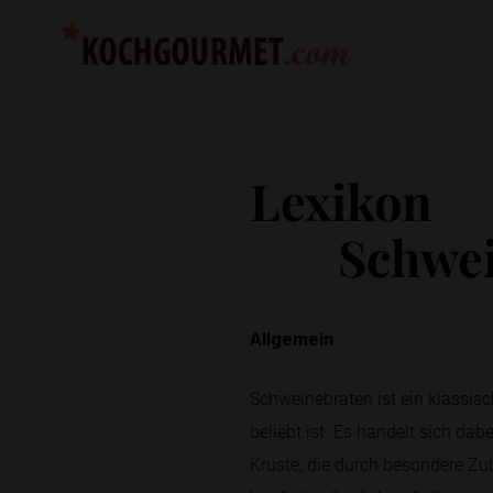
Lexikon
Schwe
Allgemein
Schweinebraten ist ein klassis
beliebt ist. Es handelt sich da
Kruste, die durch besondere Zub