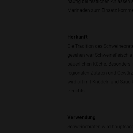
häufig bei festlichen Anlässen 
Marinaden zum Einsatz kommen,
Herkunft
Die Tradition des Schweinebrate
gesehen war Schweinefleisch au
bäuerlichen Küche. Besonders i
regionalen Zutaten und Gewürzen
wird oft mit Knödeln und Sauerk
Gerichts.
Verwendung
Schweinebraten wird hauptsächli