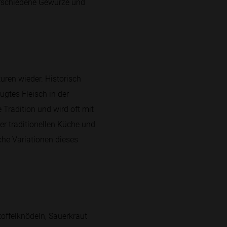
verschiedene Gewürze und
uren wieder. Historisch
gtes Fleisch in der
Tradition und wird oft mit
er traditionellen Küche und
che Variationen dieses
toffelknödeln, Sauerkraut