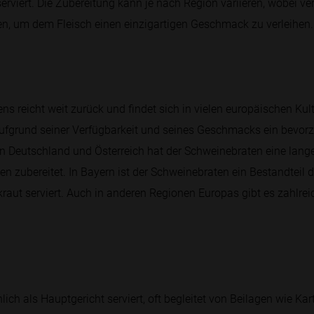
serviert. Die Zubereitung kann je nach Region variieren, wobei 
 um dem Fleisch einen einzigartigen Geschmack zu verleihen.
ns reicht weit zurück und findet sich in vielen europäischen Kult
fgrund seiner Verfügbarkeit und seines Geschmacks ein bevorzu
n Deutschland und Österreich hat der Schweinebraten eine lange 
 zubereitet. In Bayern ist der Schweinebraten ein Bestandteil d
raut serviert. Auch in anderen Regionen Europas gibt es zahlrei
ch als Hauptgericht serviert, oft begleitet von Beilagen wie Kar