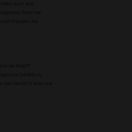
ondern auch eine
 langsames Garen bei
 und Kräutern, wie
and der Begriff
regionale Dialekte zu
 das Gericht in allen drei