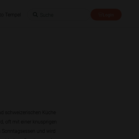
Suche
to Tempel
Login
 und schweizerischen Küche
d, oft mit einer knusprigen
les Sonntagsessen und wird