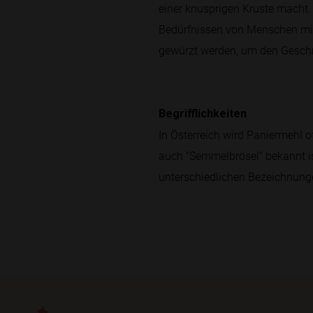
einer knusprigen Kruste macht. 
Bedürfnissen von Menschen mit 
gewürzt werden, um den Gesch
Begrifflichkeiten
In Österreich wird Paniermehl 
auch "Semmelbrösel" bekannt ist
unterschiedlichen Bezeichnunge