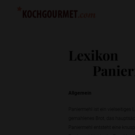
Lexikon
Panie
Allgemein
Paniermehl ist ein vielseitiges
gemahlenes Brot, das hauptsäc
Paniermehl entsteht eine knuspr