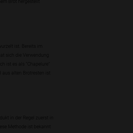
nem Brot hergestellt
rzelt ist. Bereits im
hat sich die Verwendung
ch ist es als "Chapelure"
 aus alten Brotresten ist
ukt in der Regel zuerst in
Diese Methode ist bekannt