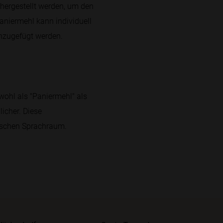
 hergestellt werden, um den
aniermehl kann individuell
nzugefügt werden.
wohl als "Paniermehl" als
icher. Diese
utschen Sprachraum.