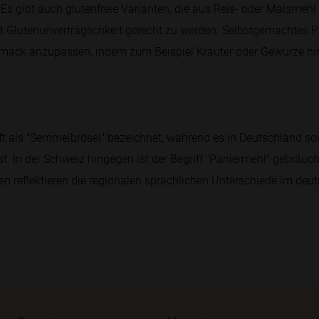
Es gibt auch glutenfreie Varianten, die aus Reis- oder Maismehl
Glutenunverträglichkeit gerecht zu werden. Selbstgemachtes P
mack anzupassen, indem zum Beispiel Kräuter oder Gewürze hi
oft als "Semmelbrösel" bezeichnet, während es in Deutschland so
. In der Schweiz hingegen ist der Begriff "Paniermehl" gebräuchl
n reflektieren die regionalen sprachlichen Unterschiede im de