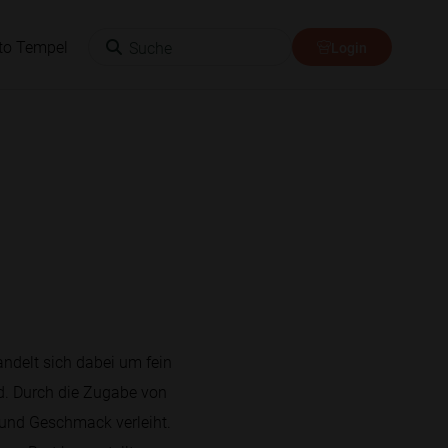
Suche
to Tempel
Login
andelt sich dabei um fein
d. Durch die Zugabe von
r und Geschmack verleiht.