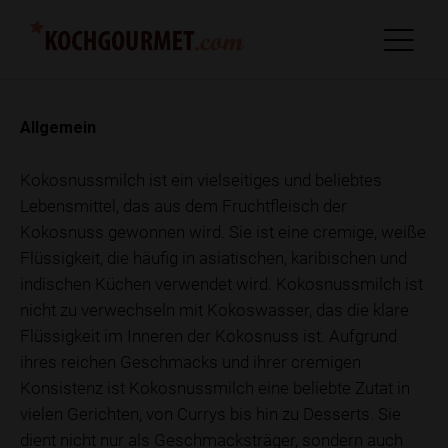
Allgemein
Kokosnussmilch ist ein vielseitiges und beliebtes
Lebensmittel, das aus dem Fruchtfleisch der
Kokosnuss gewonnen wird. Sie ist eine cremige, weiße
Flüssigkeit, die häufig in asiatischen, karibischen und
indischen Küchen verwendet wird. Kokosnussmilch ist
nicht zu verwechseln mit Kokoswasser, das die klare
Flüssigkeit im Inneren der Kokosnuss ist. Aufgrund
ihres reichen Geschmacks und ihrer cremigen
Konsistenz ist Kokosnussmilch eine beliebte Zutat in
vielen Gerichten, von Currys bis hin zu Desserts. Sie
dient nicht nur als Geschmacksträger, sondern auch