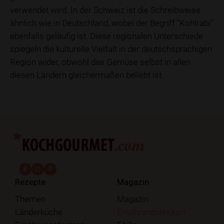
verwendet wird. In der Schweiz ist die Schreibweise
ähnlich wie in Deutschland, wobei der Begriff "Kohlrabi"
ebenfalls geläufig ist. Diese regionalen Unterschiede
spiegeln die kulturelle Vielfalt in der deutschsprachigen
Region wider, obwohl das Gemüse selbst in allen
diesen Ländern gleichermaßen beliebt ist.
fab fa-facebook-f
fab fa-instagram
fab fa-pinterest
Rezepte
Magazin
Themen
Magazin
Länderküche
Ernährungslexikon