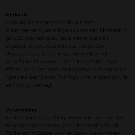
Herkunft
Ursprünglich stammt Kohlrabi aus dem
Mittelmeerraum, hat sich jedoch seit dem Mittelalter in
ganz Europa verbreitet. Heute wird er weltweit
angebaut, wobei Deutschland zu den größten
Produzenten zählt. Der Anbau von Kohlrabi ist in
gemäßigten Klimazonen besonders erfolgreich, da die
Pflanze kühle Temperaturen bevorzugt. Kohlrabi ist ein
typisches Gemüse der Frühlings- und Herbstsaison, da
es Frost gut verträgt.
Verwendung
Kohlrabi kann auf vielfältige Weise zubereitet werden.
Rohe Scheiben sind eine gesunde und erfrischende
Ergänzung zu Salaten oder als Snack. Gekocht kann