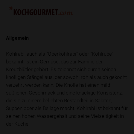
Allgemein
Kohlrabi, auch als "Oberkohlrabi" oder "Kohlrübe"
bekannt, ist ein Gemüse, das zur Familie der
Kreuzblütler gehört. Es zeichnet sich durch seinen
knolligen Stängel aus, der sowohl roh als auch gekocht
verzehrt werden kann. Die Knolle hat einen mild-
süßlichen Geschmack und eine knackige Konsistenz,
die sie zu einem beliebten Bestandteil in Salaten,
Suppen oder als Beilage macht. Kohlrabi ist bekannt für
seinen hohen Wassergehalt und seine Vielseitigkeit in
der Küche.