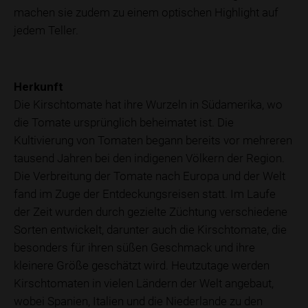
machen sie zudem zu einem optischen Highlight auf
jedem Teller.
Herkunft
Die Kirschtomate hat ihre Wurzeln in Südamerika, wo
die Tomate ursprünglich beheimatet ist. Die
Kultivierung von Tomaten begann bereits vor mehreren
tausend Jahren bei den indigenen Völkern der Region.
Die Verbreitung der Tomate nach Europa und der Welt
fand im Zuge der Entdeckungsreisen statt. Im Laufe
der Zeit wurden durch gezielte Züchtung verschiedene
Sorten entwickelt, darunter auch die Kirschtomate, die
besonders für ihren süßen Geschmack und ihre
kleinere Größe geschätzt wird. Heutzutage werden
Kirschtomaten in vielen Ländern der Welt angebaut,
wobei Spanien, Italien und die Niederlande zu den