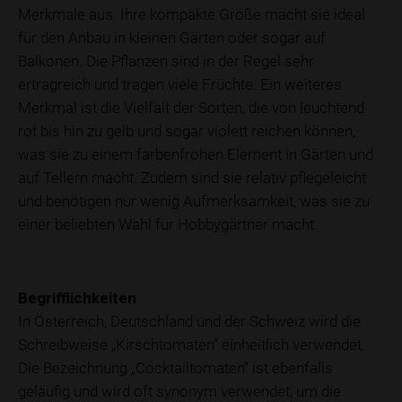
Merkmale aus. Ihre kompakte Größe macht sie ideal
für den Anbau in kleinen Gärten oder sogar auf
Balkonen. Die Pflanzen sind in der Regel sehr
ertragreich und tragen viele Früchte. Ein weiteres
Merkmal ist die Vielfalt der Sorten, die von leuchtend
rot bis hin zu gelb und sogar violett reichen können,
was sie zu einem farbenfrohen Element in Gärten und
auf Tellern macht. Zudem sind sie relativ pflegeleicht
und benötigen nur wenig Aufmerksamkeit, was sie zu
einer beliebten Wahl für Hobbygärtner macht.
Begrifflichkeiten
In Österreich, Deutschland und der Schweiz wird die
Schreibweise „Kirschtomaten“ einheitlich verwendet.
Die Bezeichnung „Cocktailtomaten“ ist ebenfalls
geläufig und wird oft synonym verwendet, um die