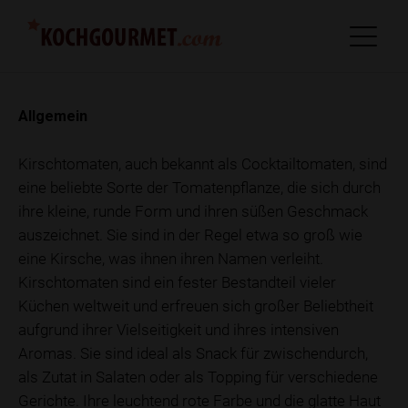
Allgemein
Kirschtomaten, auch bekannt als Cocktailtomaten, sind
eine beliebte Sorte der Tomatenpflanze, die sich durch
ihre kleine, runde Form und ihren süßen Geschmack
auszeichnet. Sie sind in der Regel etwa so groß wie
eine Kirsche, was ihnen ihren Namen verleiht.
Kirschtomaten sind ein fester Bestandteil vieler
Küchen weltweit und erfreuen sich großer Beliebtheit
aufgrund ihrer Vielseitigkeit und ihres intensiven
Aromas. Sie sind ideal als Snack für zwischendurch,
als Zutat in Salaten oder als Topping für verschiedene
Gerichte. Ihre leuchtend rote Farbe und die glatte Haut