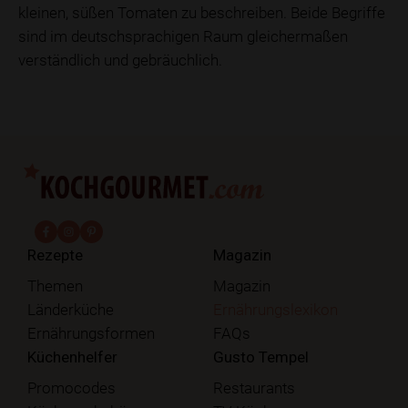
kleinen, süßen Tomaten zu beschreiben. Beide Begriffe
sind im deutschsprachigen Raum gleichermaßen
verständlich und gebräuchlich.
fab fa-facebook-f
fab fa-instagram
fab fa-pinterest
Rezepte
Magazin
Themen
Magazin
Länderküche
Ernährungslexikon
Ernährungsformen
FAQs
Küchenhelfer
Gusto Tempel
Promocodes
Restaurants